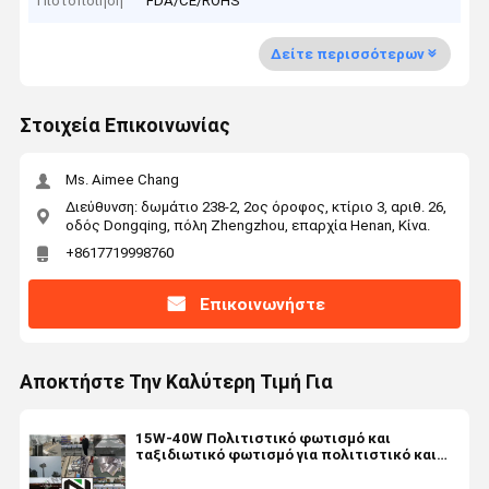
Πιστοποίηση
FDA/CE/ROHS
Δείτε περισσότερων
Στοιχεία Επικοινωνίας
Ms. Aimee Chang
Διεύθυνση: δωμάτιο 238-2, 2ος όροφος, κτίριο 3, αριθ. 26,
οδός Dongqing, πόλη Zhengzhou, επαρχία Henan, Κίνα.
+8617719998760
Επικοινωνήστε
Αποκτήστε Την Καλύτερη Τιμή Για
15W-40W Πολιτιστικό φωτισμό και
ταξιδιωτικό φωτισμό για πολιτιστικό και
τουριστικό προορισμό φωτισμός