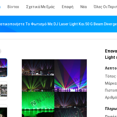
α
Βίντεο
Σχετικά Με Εμάς
Επαφή
Νέα
Όλες Οι Περι
τικοποιήστε Το Φωτισμό Με DJ Laser Light Και 50 G Beam Diverge
Επανα
Light
Λεπτο
Τόπος 
Μάρκα
Πιστοπ
Αριθμό
Πληρω
Ποσότ