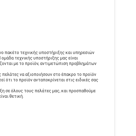
ένο πακέτο τεχνικής υποστήριξης και υπηρεσιών
 ομάδα τεχνικής υποστήριξης μας είναι
ίζονται με το προϊόν, αντιμετώπιση προβλημάτων
ς πελάτες να αξιοποιήσουν στο έπακρο το προϊόν
εί ότι το προϊόν ανταποκρίνεται στις ειδικές σας
ξη σε όλους τους πελάτες μας, και προσπαθούμε
ίναι θετική.