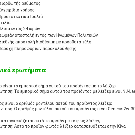
Διορθωτής ρεύματος
Εγχειρίδιο χρήσης
Προστατευτικά Γυαλιά
τιλία:
Πλοία εντός 24 ωρών
Δωρεάν αποστολή εντός των Ηνωμένων Πολιτειών
Διεθνής αποστολή διαθέσιμη με πρόσθετα τέλη
Παροχή πληροφοριών παρακολούθησης
νικά ερωτήματα:
ο είναι το εμπορικό σήμα αυτού του προϊόντος με το λέιζερ;
ντηση: Το εμπορικό σήμα αυτού του προϊόντος με λέιζερ είναι NJ-Las
ος είναι ο αριθμός μοντέλου αυτού του προϊόντος λέιζερ;
ντηση: Ο αριθμός μοντέλου αυτού του προϊόντος είναι Genesis2w-3
 κατασκευάζεται αυτό το προϊόν με το φως λέιζερ;
ντηση: Αυτό το προϊόν φωτός λέιζερ κατασκευάζεται στην Κίνα.