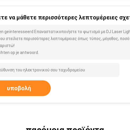
τε να μάθετε περισσότερες λεπτομέρειες σχετ
ben geïnteresseerd Επαναστατικοποιήστε το φωτισμό με DJ Laser Lig
μου στείλετε περισσότερες λεπτομέρειες όπως τύπος, μέγεθος, ποσότ
αριστώ!
hten op je antwoord.
υποβολή
παρόμοια προϊόντα