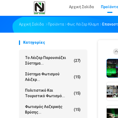
Αρχική Σελίδα
Προϊόντ
Αρχική Σελίδα
Προϊόντα
Φως Λέιζερ Κλαμπ
Επαναστα
Κατηγορίες
Το Λέιζερ Παρουσιάζει
(27)
Σύστημα...
Σύστημα Φωτισμού
(15)
Λέιζερ...
Πολιτιστικό Και
(15)
Τουριστικό Φωτισμό...
Φωτισμός Λαζερικής
(15)
Βρύσης...