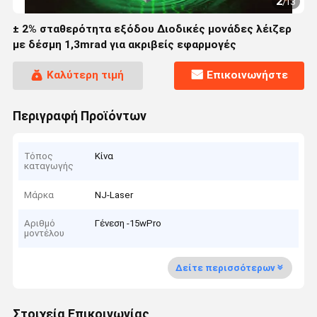
2
/
13
± 2% σταθερότητα εξόδου Διοδικές μονάδες λέιζερ
με δέσμη 1,3mrad για ακριβείς εφαρμογές
Καλύτερη τιμή
Επικοινωνήστε
Περιγραφή Προϊόντων
Τόπος
Κίνα
καταγωγής
Μάρκα
NJ-Laser
Αριθμό
Γένεση -15wPro
μοντέλου
Δείτε περισσότερων
Στοιχεία Επικοινωνίας